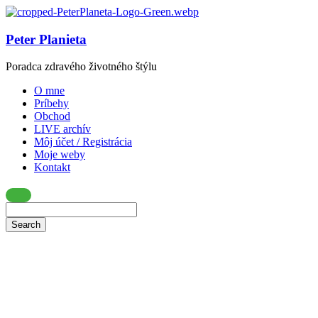
Peter Planieta
Poradca zdravého životného štýlu
O mne
Príbehy
Obchod
LIVE archív
Môj účet / Registrácia
Moje weby
Kontakt