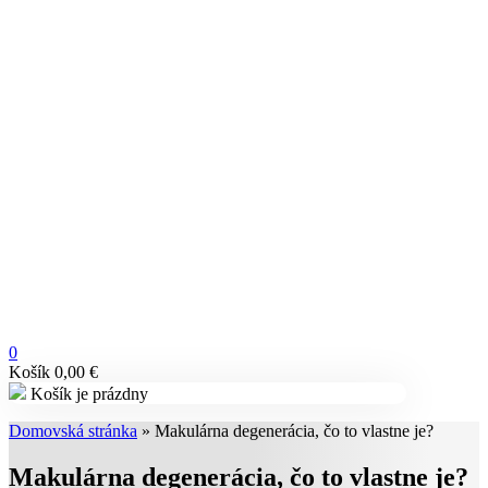
0
Košík
0,00
€
Košík je prázdny
Domovská stránka
»
Makulárna degenerácia, čo to vlastne je?
Makulárna degenerácia, čo to vlastne je?