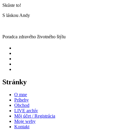
Skúste to!
S láskou Andy
Poradca zdravého životného štýlu
Stránky
O mne
Príbehy
Obchod
LIVE archív
Môj účet / Registrácia
Moje weby
Kontakt