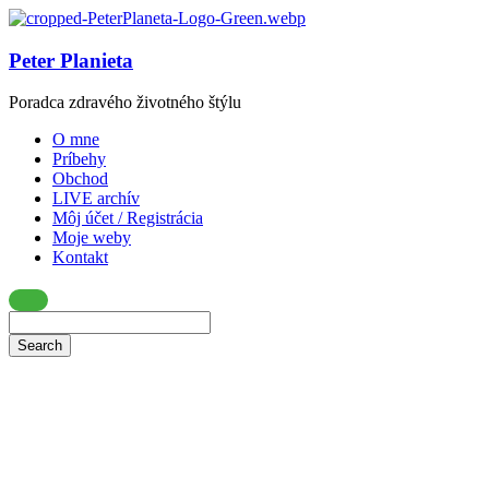
Peter Planieta
Poradca zdravého životného štýlu
O mne
Príbehy
Obchod
LIVE archív
Môj účet / Registrácia
Moje weby
Kontakt