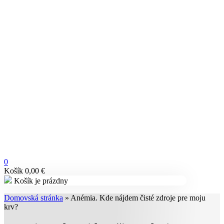
0
Košík
0,00
€
Košík je prázdny
Domovská stránka
»
Anémia. Kde nájdem čisté zdroje pre moju
krv?