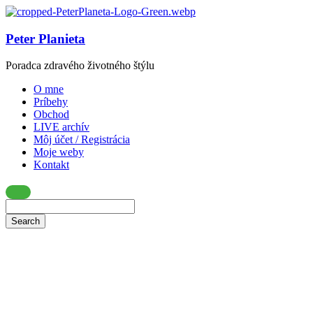
Peter Planieta
Poradca zdravého životného štýlu
O mne
Príbehy
Obchod
LIVE archív
Môj účet / Registrácia
Moje weby
Kontakt