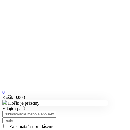
0
Košík
0,00
€
Košík je prázdny
Vitajte späť!
Zapamätať si prihlásenie