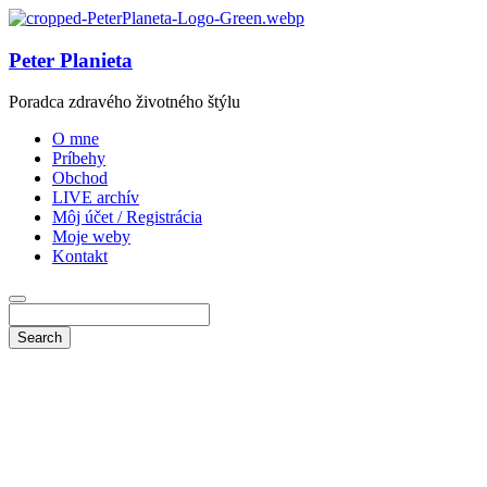
Peter Planieta
Poradca zdravého životného štýlu
O mne
Príbehy
Obchod
LIVE archív
Môj účet / Registrácia
Moje weby
Kontakt